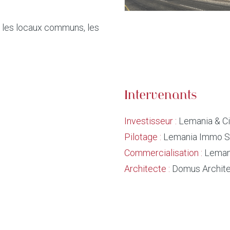
.
t les locaux communs, les
Intervenants
Investisseur :
Lemania & C
Pilotage :
Lemania Immo 
Commercialisation :
Leman
Architecte :
Domus Archite