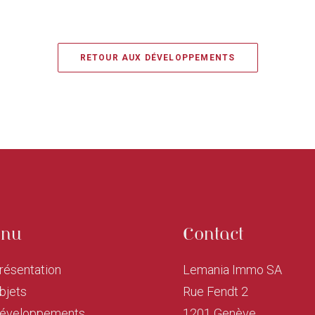
RETOUR AUX DÉVELOPPEMENTS
nu
Contact
résentation
Lemania Immo SA
bjets
Rue Fendt 2
éveloppements
1201 Genève